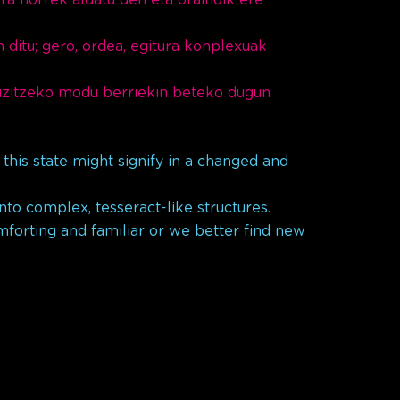
n ditu; gero, ordea, egitura konplexuak
izitzeko modu berriekin beteko dugun
his state might signify in a changed and
nto complex, tesseract-like structures.
forting and familiar or we better find new