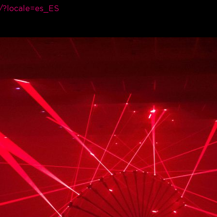
in/?locale=es_ES